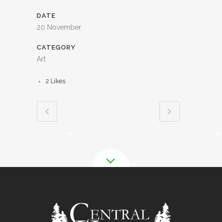
DATE
20 November
CATEGORY
Art
2
Likes