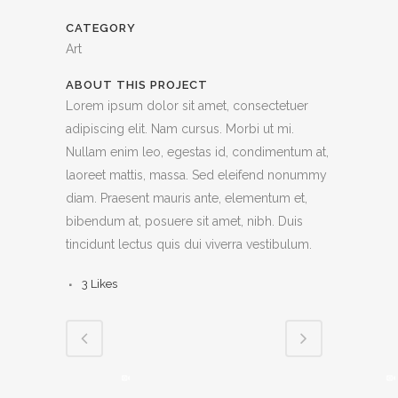
CATEGORY
Art
ABOUT THIS PROJECT
Lorem ipsum dolor sit amet, consectetuer
adipiscing elit. Nam cursus. Morbi ut mi.
Nullam enim leo, egestas id, condimentum at,
laoreet mattis, massa. Sed eleifend nonummy
diam. Praesent mauris ante, elementum et,
bibendum at, posuere sit amet, nibh. Duis
tincidunt lectus quis dui viverra vestibulum.
3
Likes