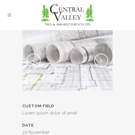
CUSTOM FIELD
Lorem ipsum dolor sit amet
DATE
20 November