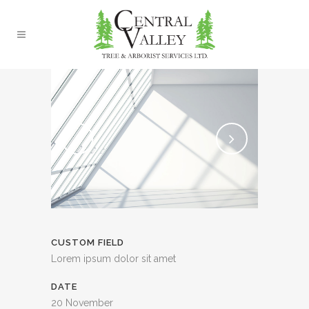
CUSTOM FIELD
Lorem ipsum dolor sit amet
DATE
20 November