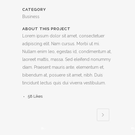
CATEGORY
Business
ABOUT THIS PROJECT
Lorem ipsum dolor sit amet, consectetuer
adipiscing elit. Nam cursus. Morbi ut mi.
Nullam enim leo, egestas id, condimentum at,
laoreet mattis, massa. Sed eleifend nonummy
diam. Praesent mauris ante, elementum et,
bibendum at, posuere sit amet, nibh. Duis
tincidunt lectus quis dui viverra vestibulum.
58
Likes