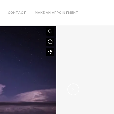
CONTACT
MAKE AN APPOINTMENT