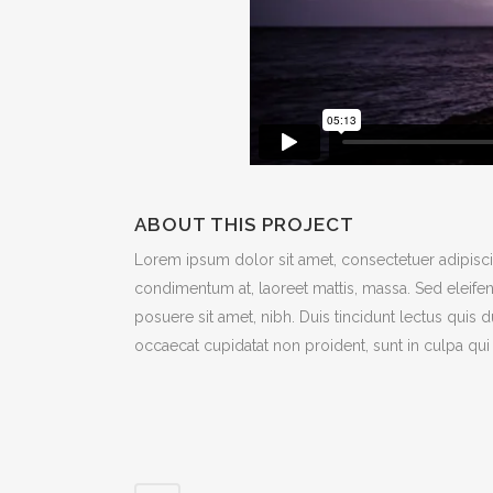
ABOUT THIS PROJECT
Lorem ipsum dolor sit amet, consectetuer adipiscin
condimentum at, laoreet mattis, massa. Sed eleif
posuere sit amet, nibh. Duis tincidunt lectus quis 
occaecat cupidatat non proident, sunt in culpa qui 