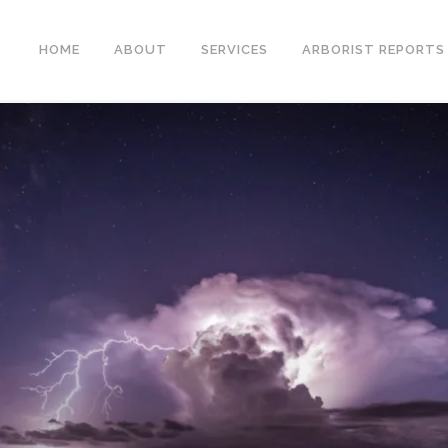
HOME
ABOUT
SERVICES
ARBORIST REPORTS