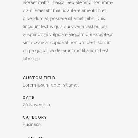
laoreet mattis, massa. Sed eleifend nonummy
diam. Praesent mauris ante, elementum et,
bibendum at, posuere sit amet, nibh. Duis
tincidunt lectus quis dui viverra vestibulum.
Suspendisse vulputate aliquam dui.Excepteur
sint occaecat cupidatat non proident, sunt in
culpa qui officia deserunt mollit anim id est
laborum
CUSTOM FIELD
Lorem ipsum dolor sit amet
DATE
20 November
CATEGORY
Business